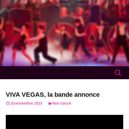
Compagnie Broadway
Aller au contenu
Recherc
Menu
VIVA VEGAS, la bande annonce
20 novembre 2023
Non classé