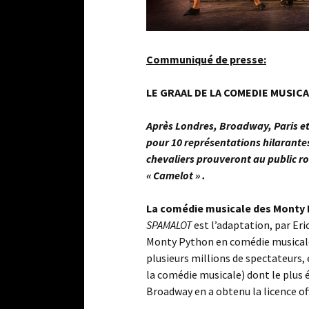
Communiqué de presse:
LE GRAAL DE LA COMEDIE MUSIC
Après Londres, Broadway, Paris et
pour 10 représentations hilarante
chevaliers prouveront au public r
« Camelot » .
La comédie musicale des Monty
SPAMALOT
est l’adaptation, par Eri
Monty Python en comédie musicale.
plusieurs millions de spectateurs, 
la comédie musicale) dont le plus é
Broadway en a obtenu la licence off