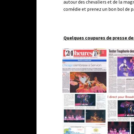
autour des chevaliers et de la magn
comédie et prenez un bon bol de pai
Quelques coupures de presse de