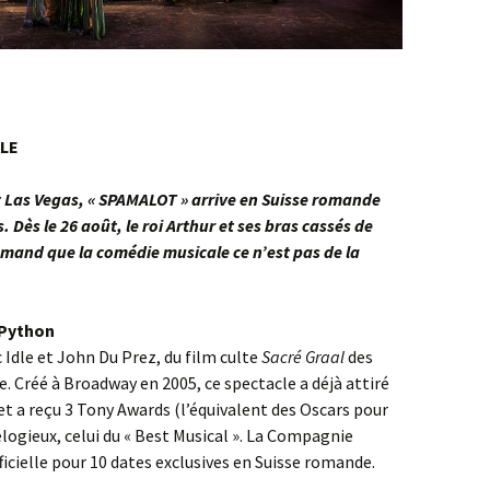
ALE
 Las Vegas, « SPAMALOT » arrive en Suisse romande
s.
Dès le 26 août, le roi Arthur et ses bras cassés de
omand que la comédie musicale ce n’est pas de la
 Python
c Idle et John Du Prez, du film culte
Sacré Graal
des
 Créé à Broadway en 2005, ce spectacle a déjà attiré
et a reçu 3 Tony Awards (l’équivalent des Oscars pour
logieux, celui du « Best Musical ». La Compagnie
icielle pour 10 dates exclusives en Suisse romande.