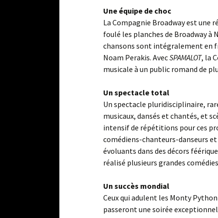
Une équipe de choc
La Compagnie Broadway est une réf
foulé les planches de Broadway à N
chansons sont intégralement en fra
Noam Perakis. Avec
SPAMALOT
, la
musicale à un public romand de pl
Un spectacle total
Un spectacle pluridisciplinaire, 
musicaux, dansés et chantés, et sc
intensif de répétitions pour ces p
comédiens-chanteurs-danseurs et d
évoluants dans des décors féérique
réalisé plusieurs grandes comédi
Un succès mondial
Ceux qui adulent les Monty Python 
passeront une soirée exceptionnell