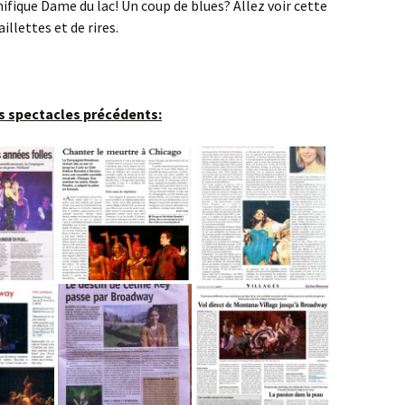
ifique Dame du lac! Un coup de blues? Allez voir cette
llettes et de rires.
s spectacles précédents: