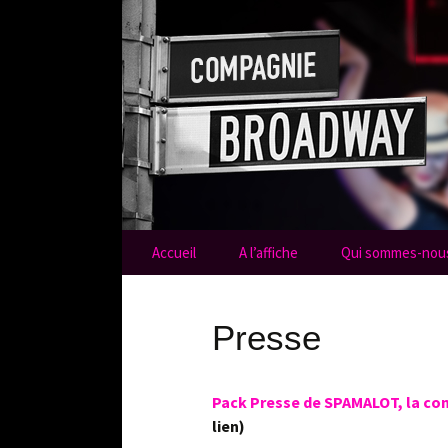
Compagni
Aller au contenu
Accueil
A l’affiche
Qui sommes-nous
Presse
Pack Presse de SPAMALOT, la co
lien)